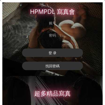
HPMPDL 寫真會
登 录
找回密碼
超多精品寫真
登 录