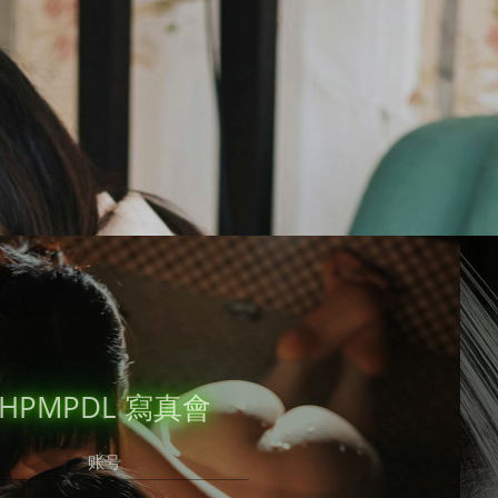
立即注冊
有帳號？
錄吧，好久不見了！
HPMPDL 寫真會