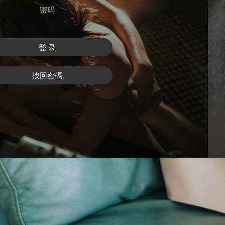
登 录
找回密碼
注 冊
找回密碼