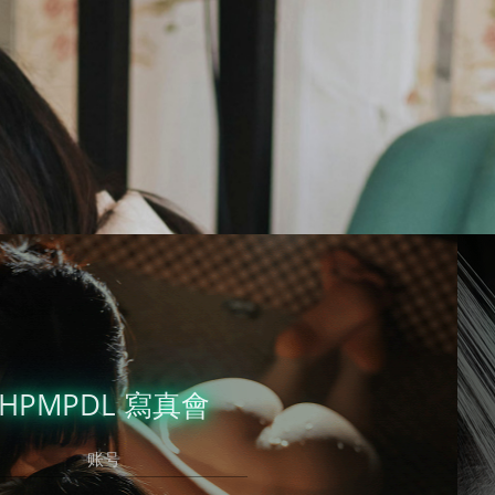
立即注冊
有帳號？
錄吧，好久不見了！
HPMPDL 寫真會