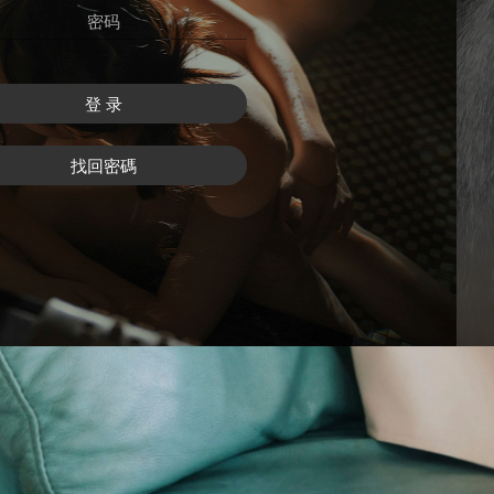
登 录
找回密碼
注 冊
找回密碼