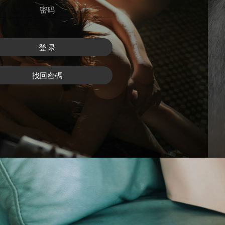
登 录
找回密碼
注 冊
找回密碼