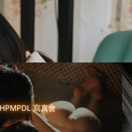
立即注冊
有帳號？
錄吧，好久不見了！
HPMPDL 寫真會