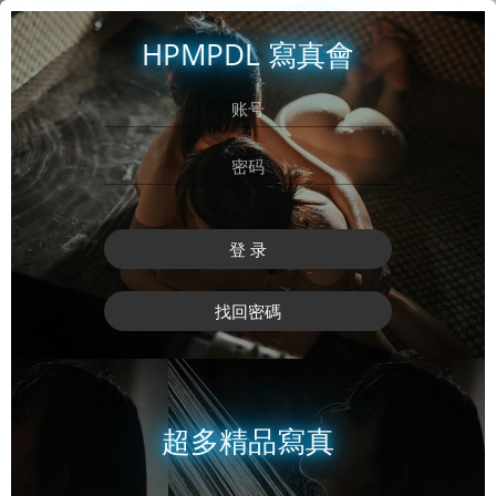
HPMPDL 寫真會
登 录
找回密碼
超多精品寫真
登 录