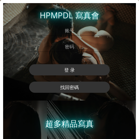
HPMPDL 寫真會
登 录
找回密碼
超多精品寫真
登 录