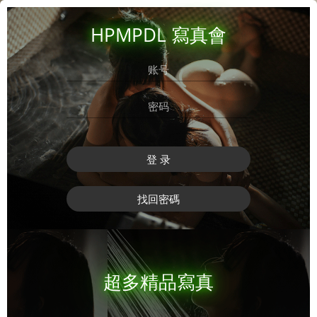
HPMPDL 寫真會
登 录
找回密碼
超多精品寫真
登 录