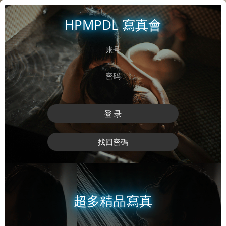
HPMPDL 寫真會
登 录
找回密碼
超多精品寫真
登 录