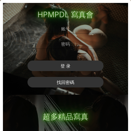
HPMPDL 寫真會
登 录
找回密碼
超多精品寫真
登 录