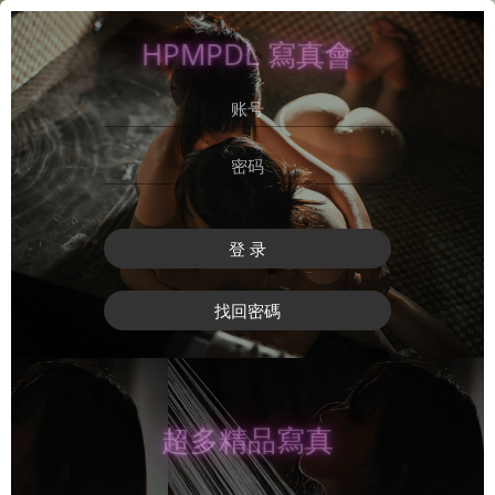
HPMPDL 寫真會
登 录
找回密碼
超多精品寫真
登 录