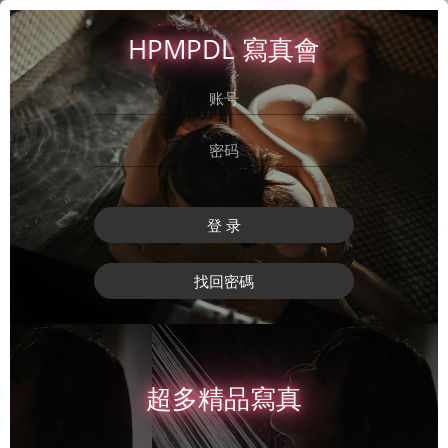
HPMPDL 寫真會
登 录
找回密碼
超多精品寫真
登 录