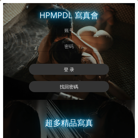
HPMPDL 寫真會
登 录
找回密碼
超多精品寫真
登 录