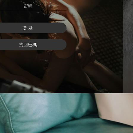
登 录
找回密碼
注 冊
找回密碼