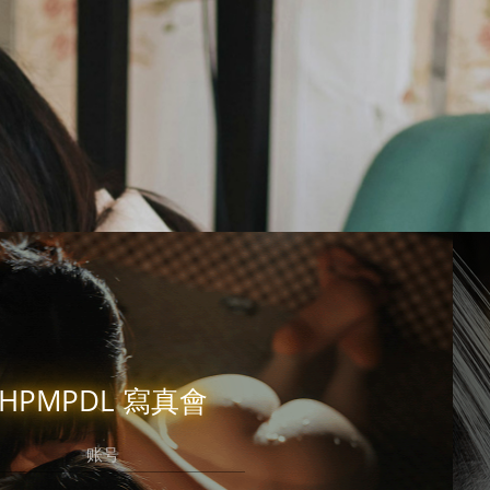
立即注冊
有帳號？
錄吧，好久不見了！
HPMPDL 寫真會