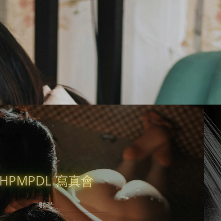
立即注冊
有帳號？
錄吧，好久不見了！
HPMPDL 寫真會