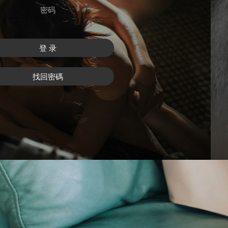
登 录
找回密碼
注 冊
找回密碼