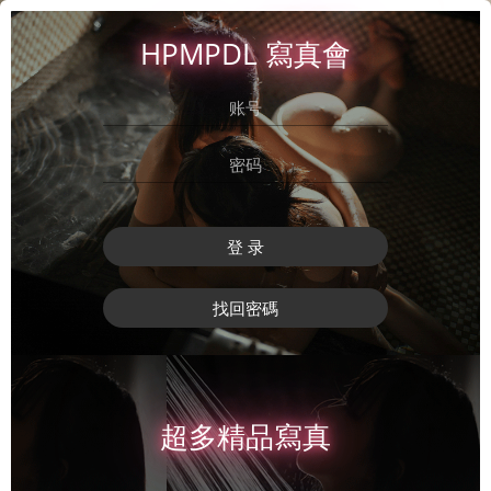
HPMPDL 寫真會
登 录
找回密碼
超多精品寫真
登 录